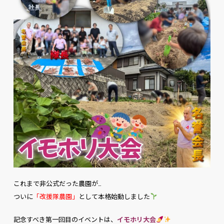
これまで非公式だった農園が…
ついに
「改援隊農園」
として本格始動しました
記念すべき第一回目のイベントは、
イモホリ大会