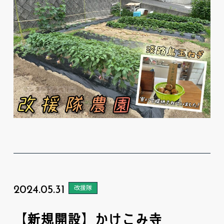
2024.05.31
改援隊
【新規開設】かけこみ寺