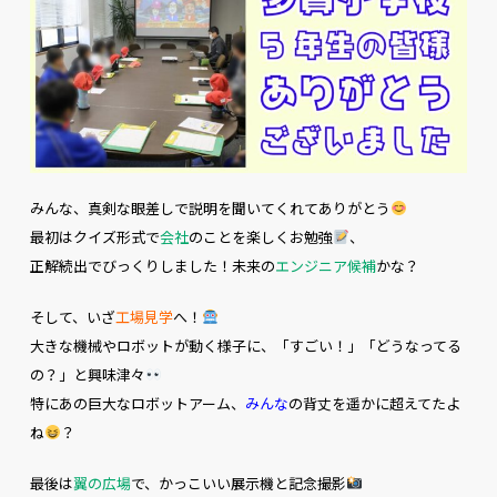
みんな、真剣な眼差しで説明を聞いてくれてありがとう
最初はクイズ形式で
会社
のことを楽しくお勉強
、
正解続出でびっくりしました！未来の
エンジニア候補
かな？
そして、いざ
工場見学
へ！
大きな機械やロボットが動く様子に、「すごい！」「どうなってる
の？」と興味津々
特にあの巨大なロボットアーム、
みんな
の背丈を遥かに超えてたよ
ね
？
最後は
翼の広場
で、かっこいい展示機と記念撮影