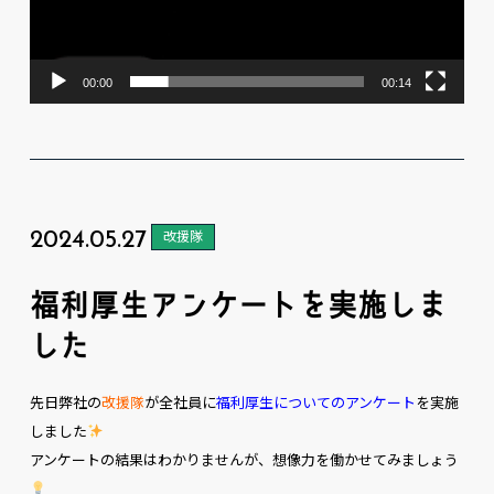
00:00
00:14
2024.05.27
改援隊
福利厚生アンケートを実施しま
した
先日弊社の
改援隊
が全社員に
福利厚生についてのアンケート
を実施
しました
アンケートの結果はわかりませんが、想像力を働かせてみましょう