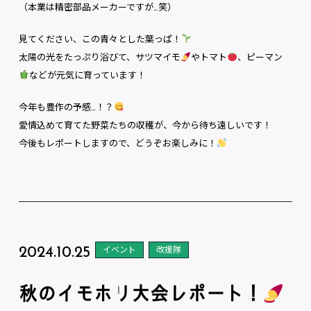
（本業は精密部品メーカーですが…笑）
見てください、この青々とした葉っぱ！
太陽の光をたっぷり浴びて、サツマイモ
やトマト
、ピーマン
などが元気に育っています！
今年も豊作の予感…！？
愛情込めて育てた野菜たちの収穫が、今から待ち遠しいです！
今後もレポートしますので、どうぞお楽しみに！
2024.10.25
イベント
改援隊
秋のイモホリ大会レポート！