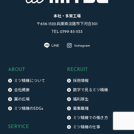
本社・多賀工場
〒656-1522 兵庫県淡路市下河合301
TEL 0799-85-1133
LINE
Instagram
ABOUT
RECRUIT
ミツ精機について
採用情報
会社概要
数字で見るミツ精機
翼の広場
福利厚生
ミツ精機のSDGs
募集職種
ミツ精機での働き方
SERVICE
ミツ精機の仕事