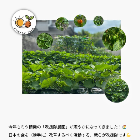
今年もミツ精機の「改援隊農園」が賑やかになってきました！
日本の食を（勝手に）改革するべく活動する、我らが改援隊です