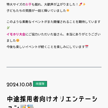
特大サイズの
お芋
も掘れ、大歓声が上がりました！
子どもたちの笑顔が一段と輝いていました
このような素敵なイベントがまた開催されることを期待しています
イモホリ大会
にご協力いただいた皆さん、本当にありがとうござい
ました
今後も楽しいイベントが続くことを楽しみにしています
2024.10.08
改援隊
中途採用者向けオリエンテーシ