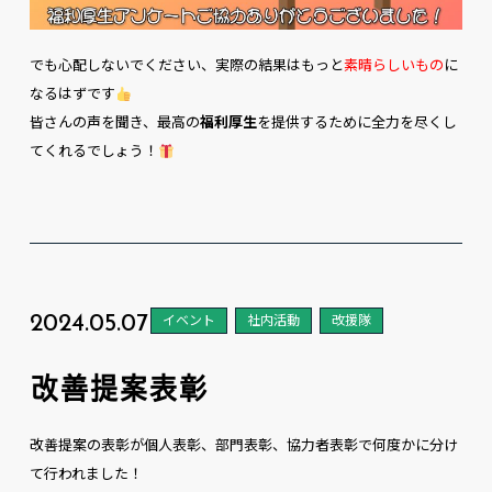
でも心配しないでください、実際の結果はもっと
素晴らしいもの
に
なるはずです
皆さんの声を聞き、最高の
福利厚生
を提供するために全力を尽くし
てくれるでしょう！
2024.05.07
イベント
社内活動
改援隊
改善提案表彰
改善提案の表彰が個人表彰、部門表彰、協力者表彰で何度かに分け
て行われました！