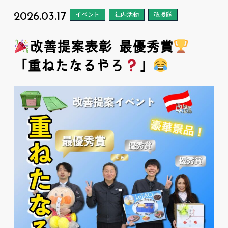
2026.03.17
イベント
社内活動
改援隊
改善提案表彰 最優秀賞
「重ねたなるやろ
」