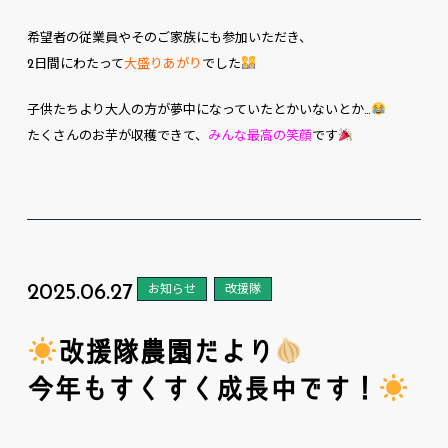
希望者の従業員やそのご家族にも参加いただき、
2日間にわたって
大盛りあがり
でした
子供たちより大人の方が夢中になっていたとかいないとか…
たくさんのお芋が収穫できて、
みんな最高の笑顔
です
2025.06.27
お知らせ
改援隊
改援隊農園だより
今年もすくすく成長中です！