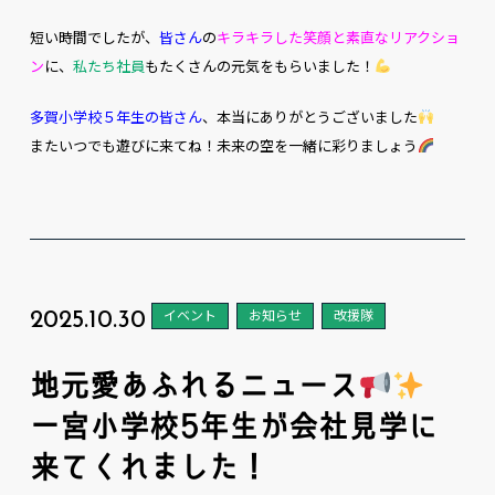
短い時間でしたが、
皆さん
の
キラキラした笑顔と素直なリアクショ
ン
に、
私たち社員
もたくさんの元気をもらいました！
多賀小学校５年生の皆さん
、本当にありがとうございました
またいつでも遊びに来てね！未来の空を一緒に彩りましょう
2025.10.30
イベント
お知らせ
改援隊
地元愛あふれるニュース
一宮小学校5年生が会社見学に
来てくれました！