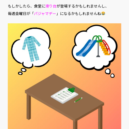
もしかしたら、食堂に
滑り台
が登場するかもしれませんし、
毎週金曜日が「
パジャマデー
」になるかもしれませんね