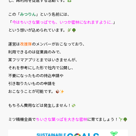
し、再利用を促進する活動です。
この「
みつりん
」という名前には、
「
今はちいさな葉っぱでも、いつか密林になれますように…
」
という想いが込められています。
運営は
改援隊
のメンバーがおこなっており、
利用できるのは従業員のみで、
某フリマアプリとまではいきませんが、
それを参考にした形で社内で公開し、
不要になったものの持込申請や
引き取りたいものの申請を
おこなうことが可能です。
もちろん費用などは発生しません！
ミツ精機全員で
ちいさな葉っぱを大きな密林
に育てましょう！