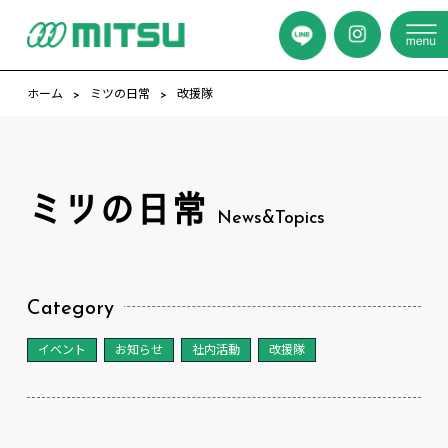
ホーム
ミツの日常
改援隊
ミツの日常
News&Topics
Category
イベント
お知らせ
社内活動
改援隊