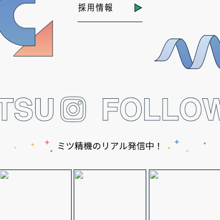
採用情報
ミツ精機のリアル発信中！