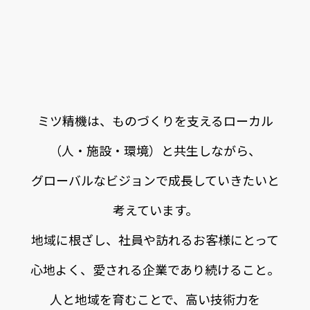
ロ
ー
カ
ル
と
グ
ロ
ー
バ
ル
ミツ精機は、ものづくりを支えるローカル
（人・施設・環境）と共生しながら、
グローバルなビジョンで成長していきたいと
考えています。
地域に根ざし、社員や訪れるお客様にとって
心地よく、愛される企業であり続けること。
人と地域を育むことで、高い技術力を