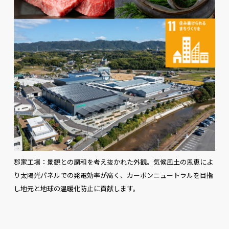
郡家工場：景観との調和を考え抜かれた外観。気候風土の恩恵によ
り太陽光パネルでの発電効率が高く、カーボンニュートラルを目指
し地元と地球の温暖化防止に貢献します。