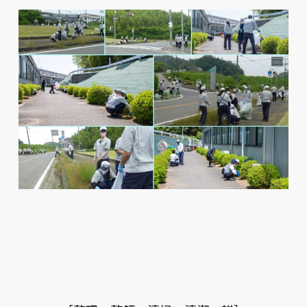
５
S
活
動