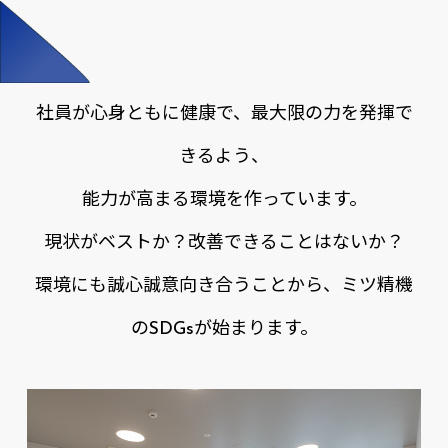
環
境
に
も
誠
心
誠
意
社員が心身ともに健康で、最大限の力を発揮で
きるよう、
能力が高まる環境を作っています。
現状がベストか？改善できることはないか？
環境にも誠心誠意向き合うことから、ミツ精機
のSDGsが始まります。