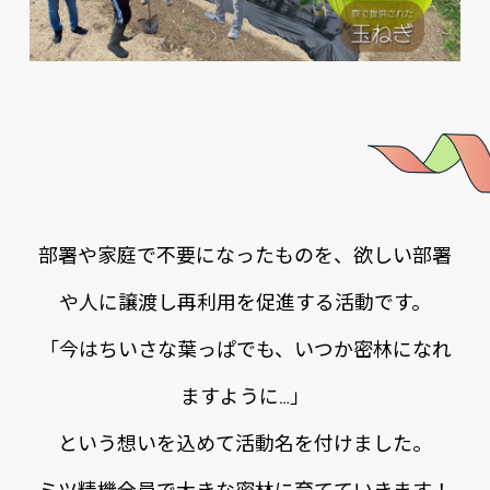
み
つ
り
ん
活
動
部署や家庭で不要になったものを、欲しい部署
や人に譲渡し再利用を促進する活動です。
「今はちいさな葉っぱでも、いつか密林になれ
ますように…」
という想いを込めて活動名を付けました。