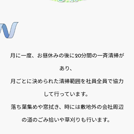
一
斉
清
掃
月に一度、お昼休みの後に20分間の一斉清掃が
あり、
月ごとに決められた清掃範囲を社員全員で協力
して行っています。
落ち葉集めや窓拭き、時には敷地外の会社周辺
の道のごみ拾いや草刈りも行います。