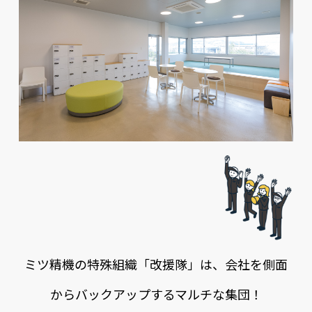
改
援
隊
ミツ精機の特殊組織「改援隊」は、会社を側面
からバックアップするマルチな集団！