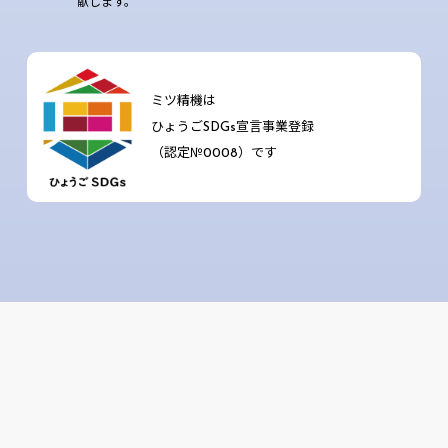
献します。
ミツ精機は
ひょうごSDGs宣言事業登録
（認定№0008）です