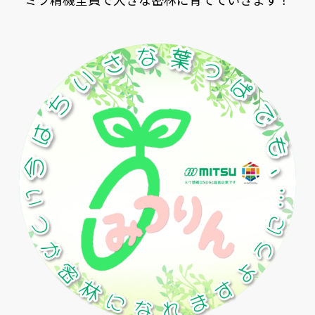
ミツ精機全員で大きな密林に育てていきます！