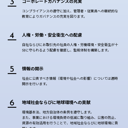
3
コーポレートガバナンスの充実
コンプライアンスの遵守に加え、管理者・従業員への継続的な
教育によりガバナンスの充実を図ります。
4
人権・労働・安全衛生への配慮
自社ならびにお取引先の社員の人権・労働環境・安全衛生が十
分に守られるよう配慮を徹底し、監視体制を構築します。
5
情報の開示
社会に公表すべき情報（環境や社会への影響）については適時
開示を行います。
6
地域社会ならびに地球環境への貢献
環境基本法、地方自治体の条例を遵守します。
また、事業における環境負荷の低減に取り組み、公害の防止、
資源の有効活用を行うことで、地域社会ならびに地球環境に貢