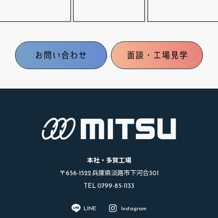
お問い合わせ
面談・工場見学
本社・多賀工場
〒656-1522 兵庫県淡路市下河合301
TEL 0799-85-1133
LINE
Instagram