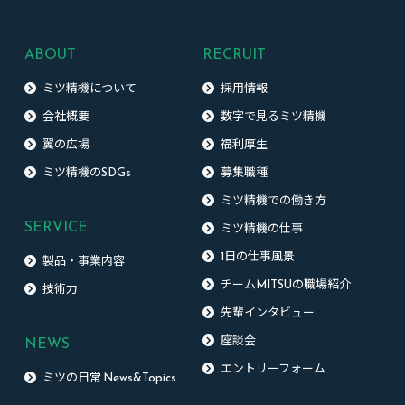
ABOUT
RECRUIT
ミツ精機について
採用情報
会社概要
数字で見るミツ精機
翼の広場
福利厚生
ミツ精機のSDGs
募集職種
ミツ精機での働き方
SERVICE
ミツ精機の仕事
1日の仕事風景
製品・事業内容
チームMITSUの職場紹介
技術力
先輩インタビュー
NEWS
座談会
エントリーフォーム
ミツの日常 News&Topics