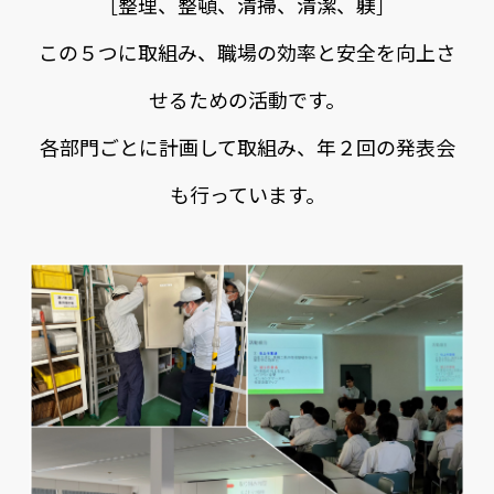
［整理、整頓、清掃、清潔、躾］
この５つに取組み、職場の効率と安全を向上さ
せるための活動です。
各部門ごとに計画して取組み、年２回の発表会
も行っています。