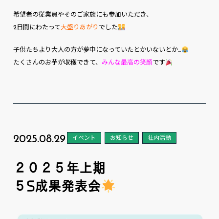
希望者の従業員やそのご家族にも参加いただき、
2日間にわたって
大盛りあがり
でした
子供たちより大人の方が夢中になっていたとかいないとか…
たくさんのお芋が収穫できて、
みんな最高の笑顔
です
2025.08.29
イベント
お知らせ
社内活動
２０２５年上期
５S成果発表会