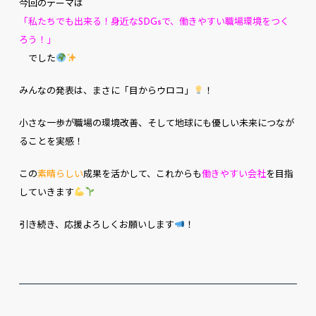
今回のテーマは
「私たちでも出来る！身近なSDGsで、働きやすい職場環境をつく
ろう！」
でした
みんなの発表は、まさに「目からウロコ」
！
小さな一歩が職場の環境改善、そして地球にも優しい未来につなが
ることを実感！
この
素晴らしい
成果を活かして、これからも
働きやすい会社
を目指
していきます
引き続き、応援よろしくお願いします
！