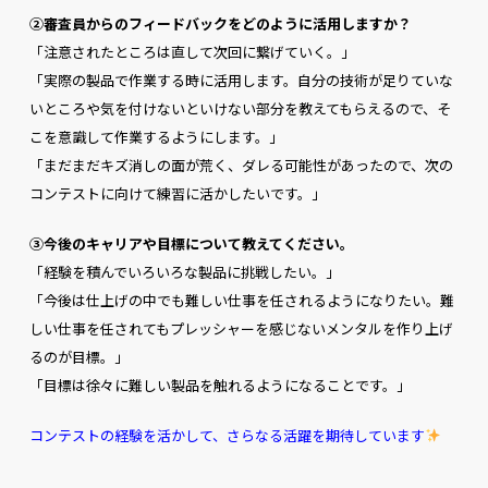
②審査員からのフィードバックをどのように活用しますか？
「注意されたところは直して次回に繋げていく。」
「実際の製品で作業する時に活用します。自分の技術が足りていな
いところや気を付けないといけない部分を教えてもらえるので、そ
こを意識して作業するようにします。」
「まだまだキズ消しの面が荒く、ダレる可能性があったので、次の
コンテストに向けて練習に活かしたいです。」
③今後のキャリアや目標について教えてください。
「経験を積んでいろいろな製品に挑戦したい。」
「今後は仕上げの中でも難しい仕事を任されるようになりたい。難
しい仕事を任されてもプレッシャーを感じないメンタルを作り上げ
るのが目標。」
「目標は徐々に難しい製品を触れるようになることです。」
コンテストの経験を活かして、さらなる活躍を期待しています