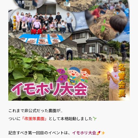
これまで非公式だった農園が…
ついに
「改援隊農園」
として本格始動しました
記念すべき第一回目のイベントは、
イモホリ大会