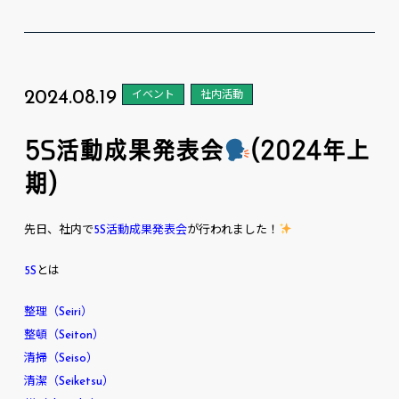
2024.08.19
イベント
社内活動
5S活動成果発表会
(2024年上
期)
先日、社内で
5S活動成果発表会
が行われました！
5S
とは
整理（Seiri）
整頓（Seiton）
清掃（Seiso）
清潔（Seiketsu）