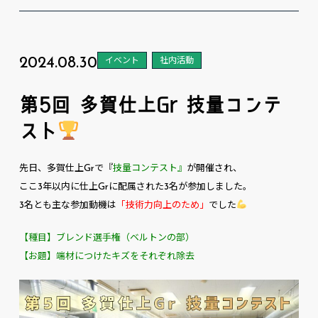
2024.08.30
イベント
社内活動
第5回 多賀仕上Gr 技量コンテ
スト
先日、多賀仕上Grで『
技量コンテスト』
が開催され、
ここ3年以内に仕上Grに配属された3名が参加しました。
3名とも主な参加動機は
「技術力向上のため」
でした
【種目】ブレンド選手権（ベルトンの部）
【お題】端材につけたキズをそれぞれ除去