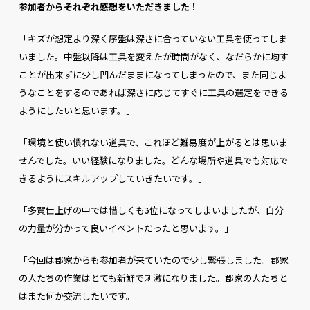
参加者からそれぞれ感想をいただきました！
「キズが想定より深く序盤は深さに合っていない工具を使ってしま
いました。中盤以降は工具を変えたが時間がなく、なだらかに均す
ことが出来ずに少し凹んだままになってしまったので、また同じよ
うなことをするのであれば深さに応じてすぐに工具の選定をできる
ようにしたいと思います。」
「環境と使い慣れない道具で、これほど難易度が上がるとは思いま
せんでした。いい経験になりました。どんな場所や道具でも対応で
きるようにスキルアップしていきたいです。」
「多賀仕上げの中では惜しくも3位になってしまいましたが、自分
の力量が分かって良いイベントだったと思います。」
「今回は郡家からも参加者が来ていたので少し緊張しました。郡家
の人たちの作業はとても新鮮で刺激になりました。郡家の人たちと
はまた何か交流したいです。」