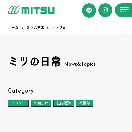
ホーム
ミツの日常
社内活動
ミツの日常
News&Topics
Category
イベント
お知らせ
社内活動
改援隊