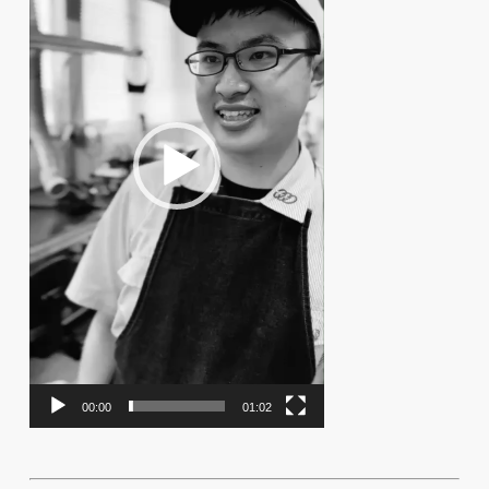
レ
ー
ヤ
ー
00:00
01:02