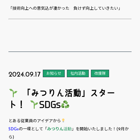
「技術向上への意気込が凄かった 負けず向上していきたい」
2024.09.17
お知らせ
社内活動
改援隊
「みつりん活動」スター
ト！
SDGs
とある従業員のアイデアから
SDGs
の一環として「
みつりん
活動
」を開始いたしました！(9月か
ら)