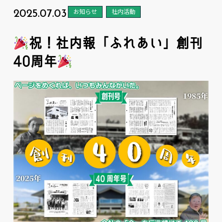
2025.07.03
お知らせ
社内活動
祝！社内報「ふれあい」創刊
40周年