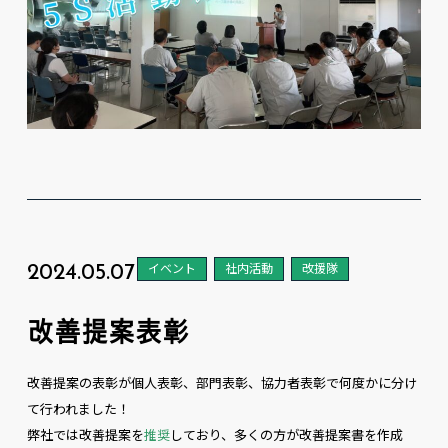
2024.05.07
イベント
社内活動
改援隊
改善提案表彰
改善提案の表彰が個人表彰、部門表彰、協力者表彰で何度かに分け
て行われました！
弊社では改善提案を
推奨
しており、多くの方が改善提案書を作成