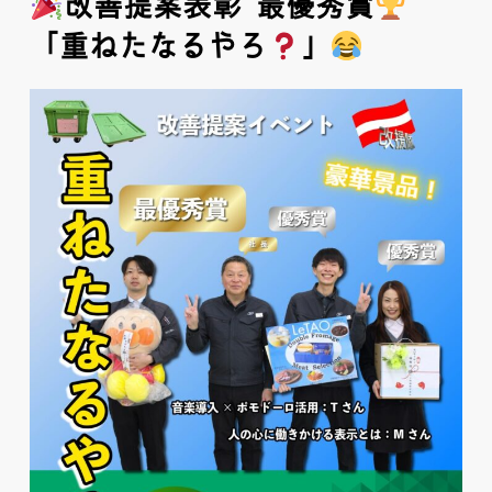
改善提案表彰 最優秀賞
「重ねたなるやろ
」