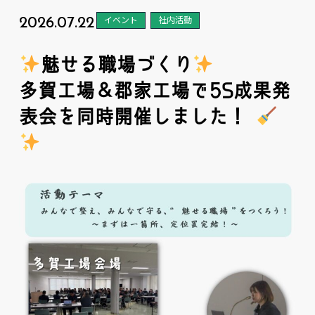
2026.07.22
イベント
社内活動
魅せる職場づくり
多賀工場＆郡家工場で5S成果発
表会を同時開催しました！