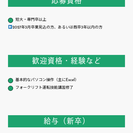
応募資格
短大・専門卒以上
2027年3月卒業見込の方、あるいは既卒3年以内の方
歓迎資格・経験など
基本的なパソコン操作（主にExcel）
フォークリフト運転技能講習修了
給与（新卒）