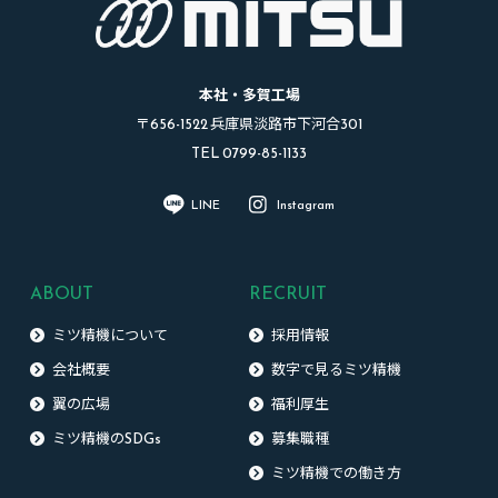
本社・多賀工場
〒656-1522 兵庫県淡路市下河合301
TEL 0799-85-1133
LINE
Instagram
ABOUT
RECRUIT
ミツ精機について
採用情報
会社概要
数字で見るミツ精機
翼の広場
福利厚生
ミツ精機のSDGs
募集職種
ミツ精機での働き方