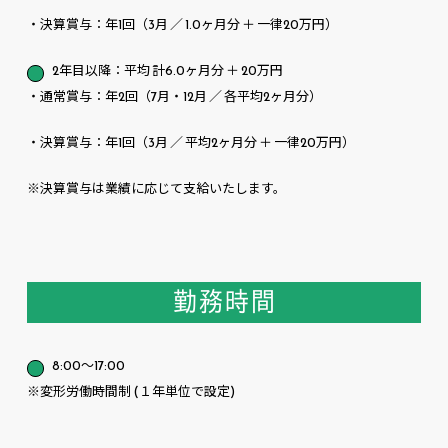
・決算賞与：年1回（3月 ／ 1.0ヶ月分 ＋ 一律20万円）
2年目以降：平均 計6.0ヶ月分 ＋ 20万円
・通常賞与：年2回（7月・12月 ／ 各平均2ヶ月分）
・決算賞与：年1回（3月 ／ 平均2ヶ月分 ＋ 一律20万円）
※決算賞与は業績に応じて支給いたします。
勤務時間
8:00〜17:00
※変形労働時間制 (１年単位で設定)