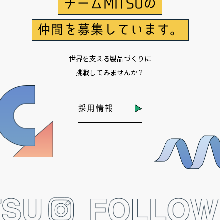
チームMITSUの
仲間を募集しています。
世界を支える製品づくりに
挑戦してみませんか？
採用情報