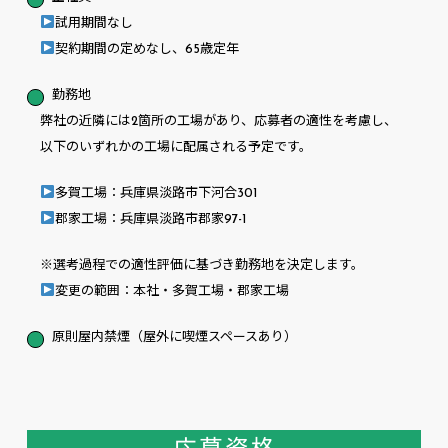
試用期間なし
契約期間の定めなし、65歳定年
勤務地
弊社の近隣には2箇所の工場があり、応募者の適性を考慮し、
以下のいずれかの工場に配属される予定です。
多賀工場：兵庫県淡路市下河合301
郡家工場：兵庫県淡路市郡家97-1
※選考過程での適性評価に基づき勤務地を決定します。
変更の範囲：本社・多賀工場・郡家工場
原則屋内禁煙（屋外に喫煙スペースあり）