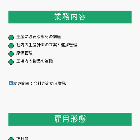
業務内容
生産に必要な部材の調達
社内の生産計画の立案と進捗管理
原価管理
工場内の物品の運搬
変更範囲：会社が定める業務
雇用形態
正社員