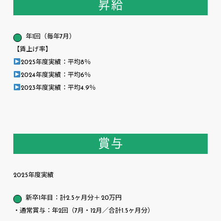
昇給
年1回（毎年7月）
【賃上げ率】
2025年度実績：平均8％
2024年度実績：平均6％
2023年度実績：平均4.9％
賞与
2025年度実績
新卒1年目：計2.5ヶ月分＋ 20万円
・通常賞与：年2回（7月・12月／合計1.5ヶ月分）