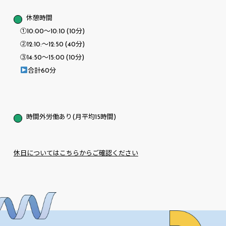
休憩時間
①10:00～10:10 (10分)
②12:10:～12:50 (40分)
③14:50～15:00 (10分)
合計60分
時間外労働あり(月平均15時間)
休日についてはこちらからご確認ください