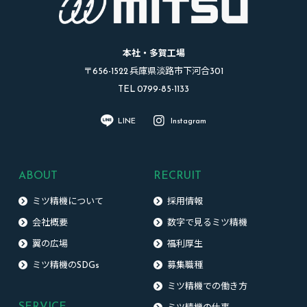
本社・多賀工場
〒656-1522 兵庫県淡路市下河合301
TEL 0799-85-1133
LINE
Instagram
ABOUT
RECRUIT
ミツ精機について
採用情報
会社概要
数字で見るミツ精機
翼の広場
福利厚生
ミツ精機のSDGs
募集職種
ミツ精機での働き方
SERVICE