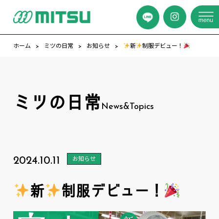
ホーム
ミツの日常
お知らせ
新
制服デビュー！
ミツの日常
News&Topics
2024.10.11
お知らせ
新
制服デビュー！