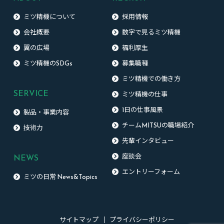
ミツ精機について
採用情報
会社概要
数字で見るミツ精機
翼の広場
福利厚生
ミツ精機のSDGs
募集職種
ミツ精機での働き方
SERVICE
ミツ精機の仕事
1日の仕事風景
製品・事業内容
チームMITSUの職場紹介
技術力
先輩インタビュー
NEWS
座談会
エントリーフォーム
ミツの日常 News&Topics
サイトマップ
プライバシーポリシー