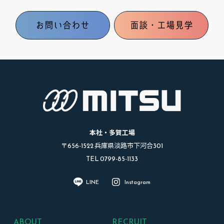
お問い合わせ
面談・工場見学
本社・多賀工場
〒656-1522 兵庫県淡路市下河合301
TEL 0799-85-1133
LINE
Instagram
ABOUT
RECRUIT