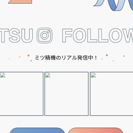
ミツ精機のリアル発信中！