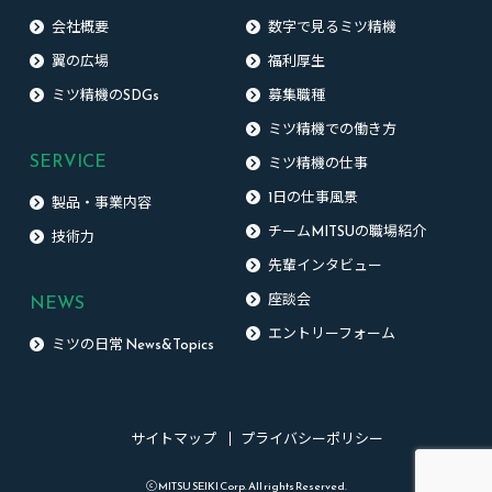
会社概要
数字で見るミツ精機
翼の広場
福利厚生
ミツ精機のSDGs
募集職種
ミツ精機での働き方
SERVICE
ミツ精機の仕事
1日の仕事風景
製品・事業内容
チームMITSUの職場紹介
技術力
先輩インタビュー
NEWS
座談会
エントリーフォーム
ミツの日常 News&Topics
サイトマップ
プライバシーポリシー
ⓒ MITSU SEIKI Corp. All rights Reserved.