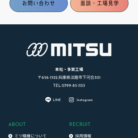
お問い合わせ
面談・工場見学
本社・多賀工場
〒656-1522 兵庫県淡路市下河合301
TEL 0799-85-1133
LINE
Instagram
ABOUT
RECRUIT
ミツ精機について
採用情報