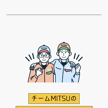
チームMITSUの