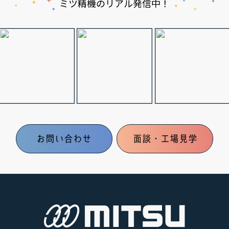
ミツ精機のリアル発信中！
お問い合わせ
面談・工場見学