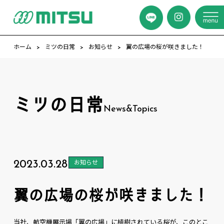
ホーム
ミツの日常
お知らせ
翼の広場の桜が咲きました！
ミツの日常
News&Topics
2023.03.28
お知らせ
翼の広場の桜が咲きました！
当社、航空機展示場「翼の広場」に植樹されている桜が、このとこ