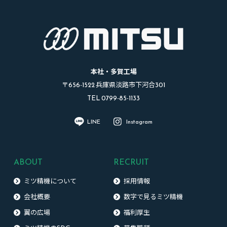
本社・多賀工場
〒656-1522 兵庫県淡路市下河合301
TEL 0799-85-1133
LINE
Instagram
ABOUT
RECRUIT
ミツ精機について
採用情報
会社概要
数字で見るミツ精機
翼の広場
福利厚生