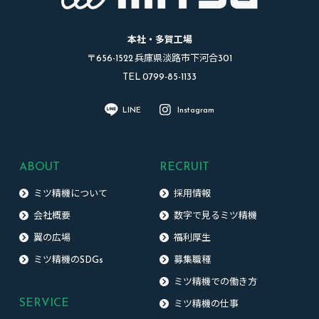
本社・多賀工場
〒656-1522 兵庫県淡路市下河合301
TEL 0799-85-1133
LINE
Instagram
ABOUT
RECRUIT
ミツ精機について
採用情報
会社概要
数字で見るミツ精機
翼の広場
福利厚生
ミツ精機のSDGs
募集職種
ミツ精機での働き方
SERVICE
ミツ精機の仕事