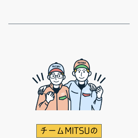
チームMITSUの