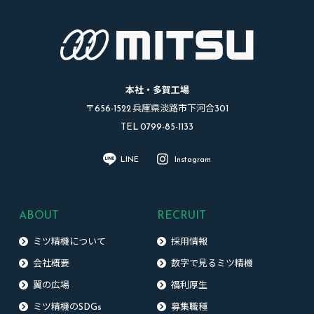
本社・多賀工場
〒656-1522 兵庫県淡路市下河合301
TEL 0799-85-1133
LINE
Instagram
ABOUT
RECRUIT
ミツ精機について
採用情報
会社概要
数字で見るミツ精機
翼の広場
福利厚生
ミツ精機のSDGs
募集職種