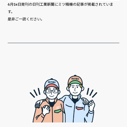
6月24日発刊の日刊工業新聞にミツ精機の記事が掲載されていま
す。
是非ご一読ください。