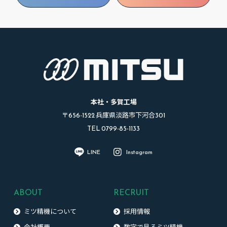
本社・多賀工場
〒656-1522 兵庫県淡路市下河合301
TEL 0799-85-1133
LINE
Instagram
ABOUT
RECRUIT
ミツ精機について
採用情報