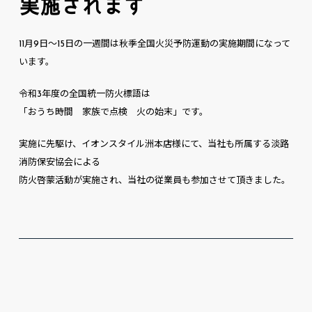
実施されます
11月9日～15日の一週間は秋季全国火災予防運動の実施期間になって
います。
令和3年度の全国統一防火標語は
「おうち時間 家族で点検 火の始末」です。
実施に先駆け、イオンスタイル洲本店様にて、当社も所属する淡路
消防保安協会による
防火啓蒙活動が実施され、当社の従業員も参加させて頂きました。