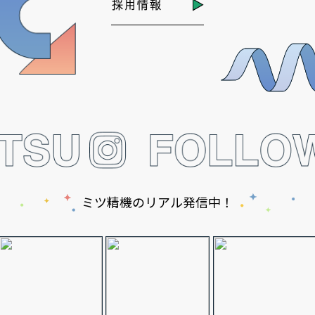
採用情報
ミツ精機のリアル発信中！