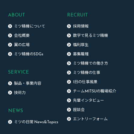
ABOUT
RECRUIT
ミツ精機について
採用情報
会社概要
数字で見るミツ精機
翼の広場
福利厚生
ミツ精機のSDGs
募集職種
ミツ精機での働き方
SERVICE
ミツ精機の仕事
1日の仕事風景
製品・事業内容
チームMITSUの職場紹介
技術力
先輩インタビュー
NEWS
座談会
エントリーフォーム
ミツの日常 News&Topics