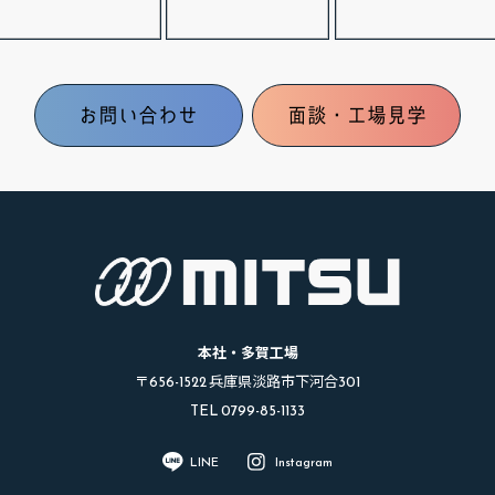
お問い合わせ
面談・工場見学
本社・多賀工場
〒656-1522 兵庫県淡路市下河合301
TEL 0799-85-1133
LINE
Instagram