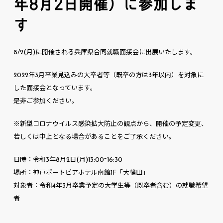
年8月2日開催）に参加しま
す
8/2(月)に開催される兵庫県合同就職面接会に出展いたします。
2022年3月卒業見込みの大卒者等（既卒の方は3年以内）を対象に
した面接会となっています。
是非ご参加ください。
※新型コロナウイルス感染拡大防止の観点から、開催の予定変更、
若しくは中止となる場合があることをご了承ください。
日時：令和3年8月2日(月)13:00~16:30
場所：神戸ポートピアホテル南館1F「大輪田」
対象者：令和4年3月卒業予定の大学生等（既卒者含む）の就職希望
者