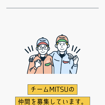
チームMITSUの
仲間を募集しています。