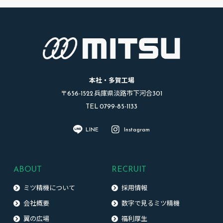
本社・多賀工場
〒656-1522 兵庫県淡路市下河合301
TEL 0799-85-1133
LINE
Instagram
ABOUT
RECRUIT
ミツ精機について
採用情報
会社概要
数字で見るミツ精機
翼の広場
福利厚生