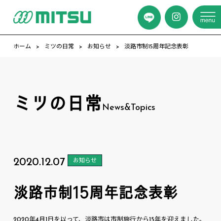
ホーム
ミツの日常
お知らせ
淡路市制15周年記念表彰
ミツの日常
News&Topics
2020.12.07
お知らせ
淡路市制15周年記念表彰
2020年4月1日を以って、淡路市は市制施行から15年を迎えました。