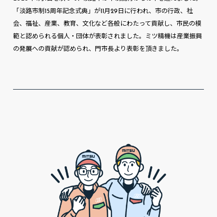
「淡路市制15周年記念式典」が11月29日に行われ、市の行政、社
会、福祉、産業、教育、文化など各般にわたって貢献し、市民の模
範と認められる個人・団体が表彰されました。ミツ精機は産業振興
の発展への貢献が認められ、門市長より表彰を頂きました。