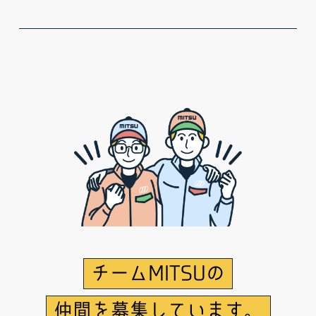
チームMITSUの
仲間を募集しています。