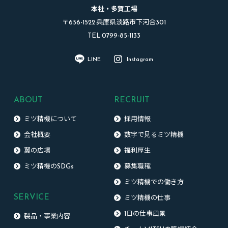
本社・多賀工場
〒656-1522 兵庫県淡路市下河合301
TEL 0799-85-1133
LINE
Instagram
ABOUT
RECRUIT
ミツ精機について
採用情報
会社概要
数字で見るミツ精機
翼の広場
福利厚生
ミツ精機のSDGs
募集職種
ミツ精機での働き方
SERVICE
ミツ精機の仕事
1日の仕事風景
製品・事業内容