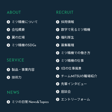
ABOUT
RECRUIT
ミツ精機について
採用情報
会社概要
数字で見るミツ精機
翼の広場
福利厚生
ミツ精機のSDGs
募集職種
ミツ精機での働き方
SERVICE
ミツ精機の仕事
1日の仕事風景
製品・事業内容
チームMITSUの職場紹介
技術力
先輩インタビュー
NEWS
座談会
エントリーフォーム
ミツの日常 News&Topics