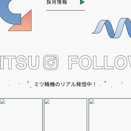
採用情報
ミツ精機のリアル発信中！