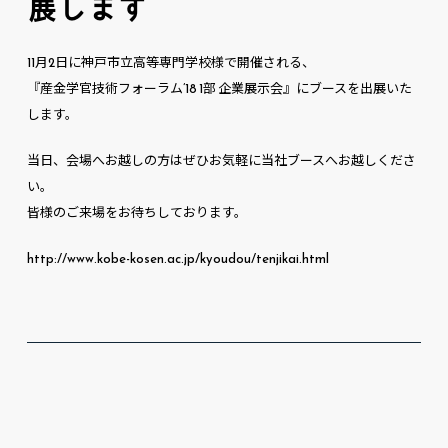
展します
11月2日に神戸市立高等専門学校様で開催される、
『産金学官技術フォーラム’18 1部 企業展示会』にブースを出展いた
します。
当日、会場へお越しの方はぜひお気軽に当社ブースへお越しくださ
い。
皆様のご来場をお待ちしております。
http://www.kobe-kosen.ac.jp/kyoudou/tenjikai.html