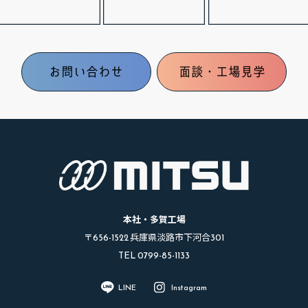
お問い合わせ
面談・工場見学
本社・多賀工場
〒656-1522 兵庫県淡路市下河合301
TEL 0799-85-1133
LINE
Instagram