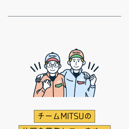
チームMITSUの