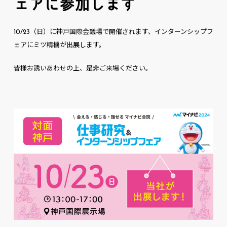
ェアに参加します
10/23（日）に神戸国際会議場で開催されます、インターンシップフ
ェアにミツ精機が出展します。
皆様お誘いあわせの上、是非ご来場ください。