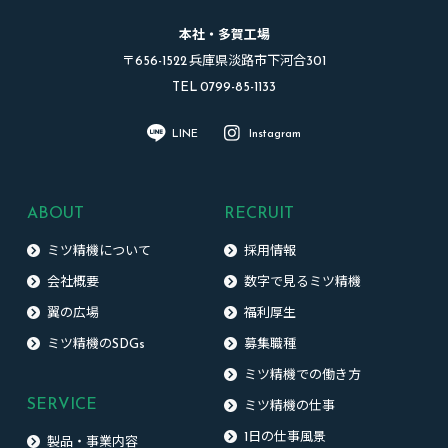
本社・多賀工場
〒656-1522 兵庫県淡路市下河合301
TEL 0799-85-1133
LINE
Instagram
ABOUT
RECRUIT
ミツ精機について
採用情報
会社概要
数字で見るミツ精機
翼の広場
福利厚生
ミツ精機のSDGs
募集職種
ミツ精機での働き方
SERVICE
ミツ精機の仕事
1日の仕事風景
製品・事業内容