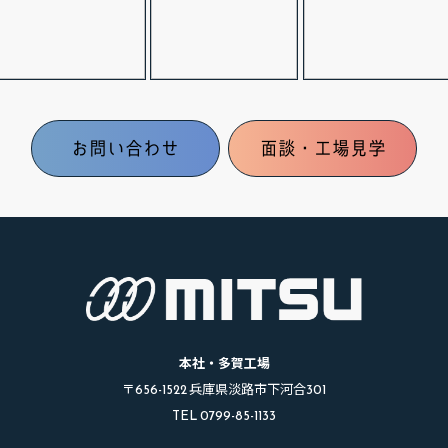
お問い合わせ
面談・工場見学
本社・多賀工場
〒656-1522 兵庫県淡路市下河合301
TEL 0799-85-1133