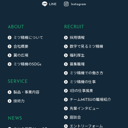
LINE
Instagram
ABOUT
RECRUIT
ミツ精機について
採用情報
会社概要
数字で見るミツ精機
翼の広場
福利厚生
ミツ精機のSDGs
募集職種
ミツ精機での働き方
SERVICE
ミツ精機の仕事
1日の仕事風景
製品・事業内容
チームMITSUの職場紹介
技術力
先輩インタビュー
NEWS
座談会
エントリーフォーム