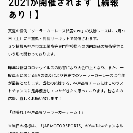
2021が開催されます【続報
あり！】
真夏の恒例「ソーラーカーレース鈴鹿2021」の決勝レースは、7月31
日（土）に三重県・鈴鹿サーキットで開催されます。
ミツ精機も神戸市立工業高等専門学校様への切削部品の技術提供と
いう形で関わっております。
昨年は新型コロナウイルスの影響により大会中止となり、また、一
般車両におけるEVの普及により鈴鹿でのソーラーカーレースは今年
が最後となります。当社の応援する、神戸高専チームにはこのラス
トチャンスに是非優勝していただきたく思っております。皆さんの
応援、宜しくお願い致します！
「頑張れ！神戸高専ソーラーカーチーム！」
※当日の模様は、「JAF MOTOR SPORTS」のYouTubeチャンネル