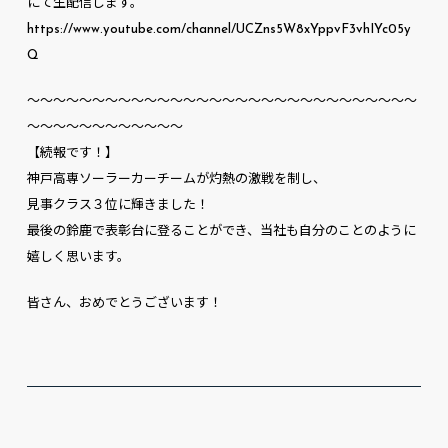
にて生配信します。
https://www.youtube.com/channel/UCZns5W8xYppvF3vhIYc05y
Q
～～～～～～～～～～～～～～～～～～～～～～～～～～～～～～
～～～～～～～～～～～～
【続報です！】
神戸高専ソーラーカーチームが灼熱の激戦を制し、
見事クラス３位に輝きました！
最後の鈴鹿で表彰台に登ることができ、当社も自分のことのように
嬉しく思います。
皆さん、おめでとうございます！