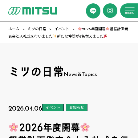
ホーム
ミツの日常
イベント
2026年度開幕
経営計画発
表会と入社式を行いました
新たな仲間が8名増えました
ミツの日常
News&Topics
2026.04.06
イベント
お知らせ
2026年度開幕