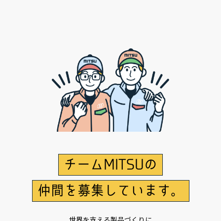
チームMITSUの
仲間を募集しています。
世界を支える製品づくりに