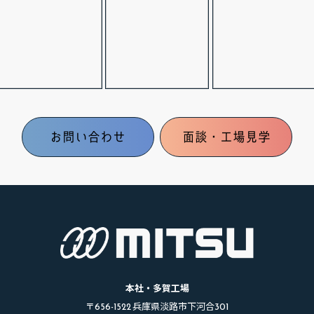
お問い合わせ
面談・工場見学
本社・多賀工場
〒656-1522 兵庫県淡路市下河合301