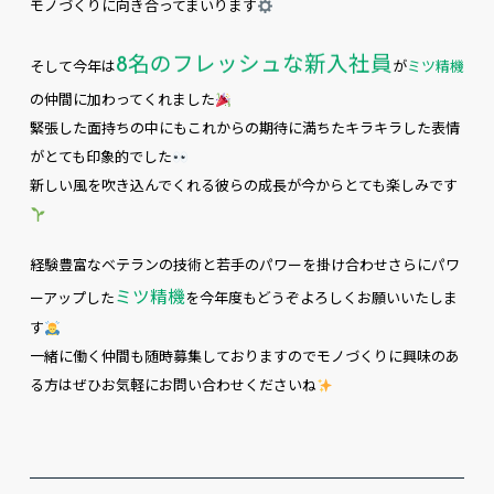
モノづくりに向き合ってまいります
8名のフレッシュな新入社員
そして今年は
が
ミツ精機
の仲間に加わってくれました
緊張した面持ちの中にもこれからの期待に満ちたキラキラした表情
がとても印象的でした
新しい風を吹き込んでくれる彼らの成長が今からとても楽しみです
経験豊富なベテランの技術と若手のパワーを掛け合わせさらにパワ
ミツ精機
ーアップした
を今年度もどうぞよろしくお願いいたしま
す
一緒に働く仲間も随時募集しておりますのでモノづくりに興味のあ
る方はぜひお気軽にお問い合わせくださいね