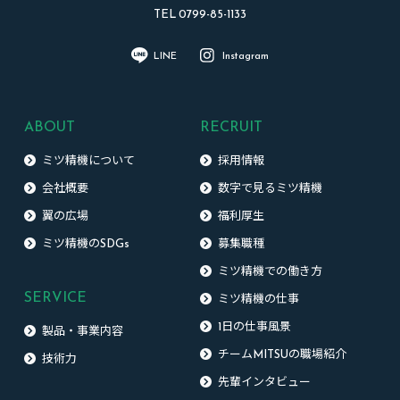
TEL 0799-85-1133
LINE
Instagram
ABOUT
RECRUIT
ミツ精機について
採用情報
会社概要
数字で見るミツ精機
翼の広場
福利厚生
ミツ精機のSDGs
募集職種
ミツ精機での働き方
SERVICE
ミツ精機の仕事
1日の仕事風景
製品・事業内容
チームMITSUの職場紹介
技術力
先輩インタビュー